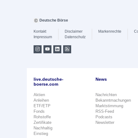
Deutsche Börse
Kontakt
Disclaimer
Markenrechte
Co
Impressum
Datenschutz
live.deutsche-
News
boerse.com
Aktien
Nachrichten
Anleihen
Bekanntmachungen
ETF/ETP
Marktstimmung
Fonds
RSS-Feed
Rohstoffe
Podcasts
Zertifikate
Newsletter
Nachhaltig
Einstieg