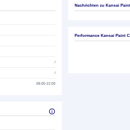
Nachrichten zu
Kansai Paint
Keine News verfügbar
Performance Kansai Paint C
/
/
08:00-22:00