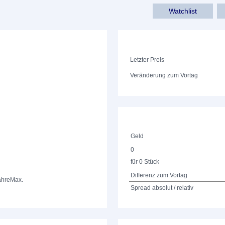
Watchlist
Letzter Preis
Veränderung zum Vortag
Geld
0
für 0 Stück
Differenz zum Vortag
ahre
Max.
Spread absolut / relativ