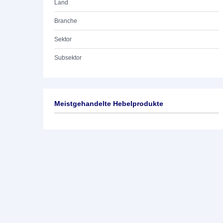
Land
Branche
Sektor
Subsektor
Meistgehandelte Hebelprodukte