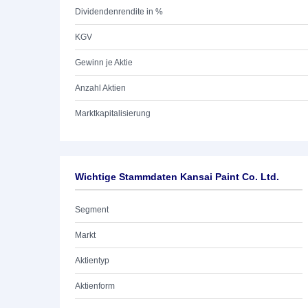
Dividendenrendite in %
KGV
Gewinn je Aktie
Anzahl Aktien
Marktkapitalisierung
Wichtige Stammdaten Kansai Paint Co. Ltd.
Segment
Markt
Aktientyp
Aktienform