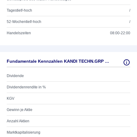
Tagestief/-hoch
/
52-Wochentief/-hoch
/
Handelszeiten
08:00-22:00
Fundamentale Kennzahlen KANDI TECHN.GRP INC. O.N.
Dividende
Dividendenrendite in %
KGV
Gewinn je Aktie
Anzahl Aktien
Marktkapitalisierung