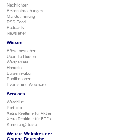
Nachrichten
Bekanntmachungen
Marktstimmung
RSS-Feed
Podcasts
Newsletter
Wissen
Börse besuchen
Über die Börsen
Wertpapiere
Handeln
Börsenlexikon
Publikationen
Events und Webinare
Services
Watchlist
Portfolio
Xetra Realtime für Aktien
Xetra Realtime für ETFs
Karriere @Börse
Weitere Websites der
Gruppe Deutsche