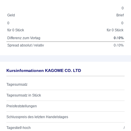
0
Geld
Brief
0
0
für 0 Stück
für 0 Stück
Differenz zum Vortag
0 / 0%
Spread absolut / relativ
0 / 0%
Kursinformationen KAGOME CO. LTD
Tagesumsatz
Tagesumsatz in Stück
Preisfeststellungen
Schlusspreis des letzten Handelstages
Tagestief/-hoch
/