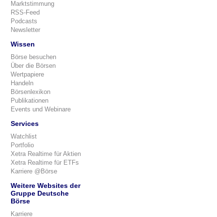
Marktstimmung
RSS-Feed
Podcasts
Newsletter
Wissen
Börse besuchen
Über die Börsen
Wertpapiere
Handeln
Börsenlexikon
Publikationen
Events und Webinare
Services
Watchlist
Portfolio
Xetra Realtime für Aktien
Xetra Realtime für ETFs
Karriere @Börse
Weitere Websites der
Gruppe Deutsche
Börse
Karriere