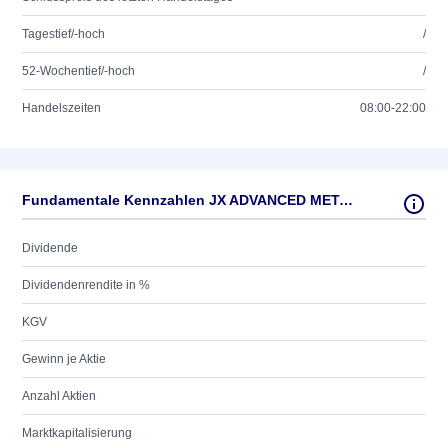
Tagestief/-hoch
/
52-Wochentief/-hoch
/
Handelszeiten
08:00-22:00
Fundamentale Kennzahlen JX ADVANCED METALS CORP.
Dividende
Dividendenrendite in %
KGV
Gewinn je Aktie
Anzahl Aktien
Marktkapitalisierung