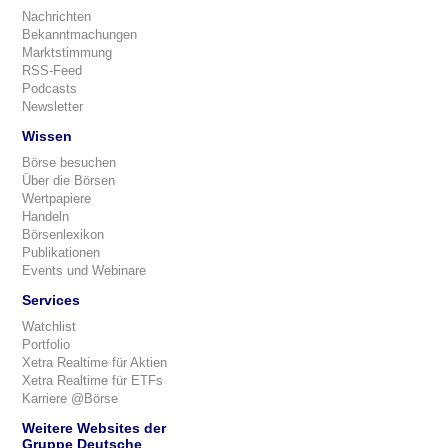
Nachrichten
Bekanntmachungen
Marktstimmung
RSS-Feed
Podcasts
Newsletter
Wissen
Börse besuchen
Über die Börsen
Wertpapiere
Handeln
Börsenlexikon
Publikationen
Events und Webinare
Services
Watchlist
Portfolio
Xetra Realtime für Aktien
Xetra Realtime für ETFs
Karriere @Börse
Weitere Websites der
Gruppe Deutsche