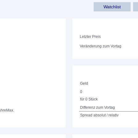
Watchlist
Letzter Preis
Veränderung zum Vortag
Geld
0
für 0 Stück
Differenz zum Vortag
ahre
Max.
Spread absolut / relativ