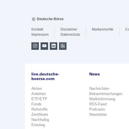
Deutsche Börse
Kontakt
Disclaimer
Markenrechte
Co
Impressum
Datenschutz
live.deutsche-
News
boerse.com
Aktien
Nachrichten
Anleihen
Bekanntmachungen
ETF/ETP
Marktstimmung
Fonds
RSS-Feed
Rohstoffe
Podcasts
Zertifikate
Newsletter
Nachhaltig
Einstieg