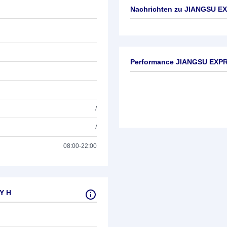
Nachrichten zu
JIANGSU E
Keine News verfügbar
Performance JIANGSU EXP
/
/
08:00-22:00
Y H