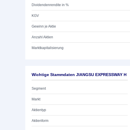
Dividendenrendite in %
KGV
Gewinn je Aktie
Anzahl Aktien
Marktkapitalisierung
Wichtige Stammdaten JIANGSU EXPRESSWAY H
Segment
Markt
Aktientyp
Aktienform