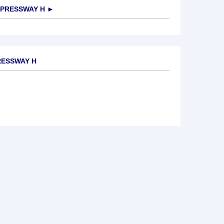
XPRESSWAY H
►
RESSWAY H