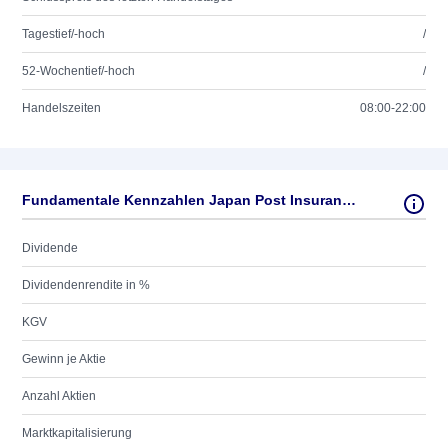
Tagestief/-hoch
/
52-Wochentief/-hoch
/
Handelszeiten
08:00-22:00
Fundamentale Kennzahlen Japan Post Insurance Co.Ltd
Dividende
Dividendenrendite in %
KGV
Gewinn je Aktie
Anzahl Aktien
Marktkapitalisierung