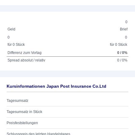
0
Geld
Brief
0
0
für 0 Stück
für 0 Stück
Differenz zum Vortag
0 / 0%
Spread absolut / relativ
0 / 0%
Kursinformationen Japan Post Insurance Co.Ltd
Tagesumsatz
Tagesumsatz in Stück
Preisfeststellungen
Schlusspreis des letzten Handelstages