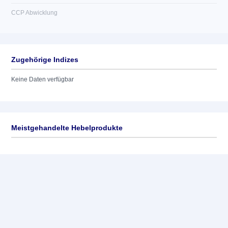
CCP Abwicklung
Zugehörige Indizes
Keine Daten verfügbar
Meistgehandelte Hebelprodukte