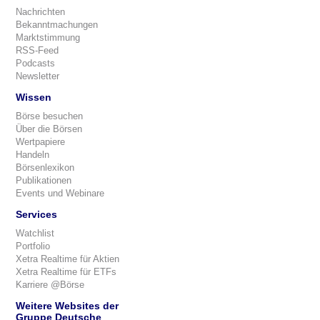
Nachrichten
Bekanntmachungen
Marktstimmung
RSS-Feed
Podcasts
Newsletter
Wissen
Börse besuchen
Über die Börsen
Wertpapiere
Handeln
Börsenlexikon
Publikationen
Events und Webinare
Services
Watchlist
Portfolio
Xetra Realtime für Aktien
Xetra Realtime für ETFs
Karriere @Börse
Weitere Websites der
Gruppe Deutsche