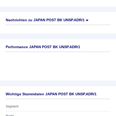
Nachrichten zu
JAPAN POST BK UNSP.ADR/1
►
Keine News verfügbar
Performance JAPAN POST BK UNSP.ADR/1
Wichtige Stammdaten JAPAN POST BK UNSP.ADR/1
Segment