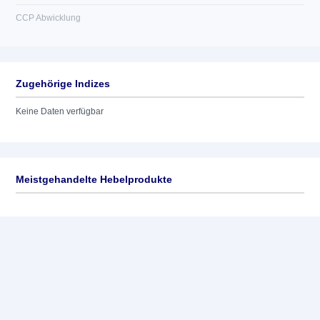
CCP Abwicklung
Zugehörige Indizes
Keine Daten verfügbar
Meistgehandelte Hebelprodukte