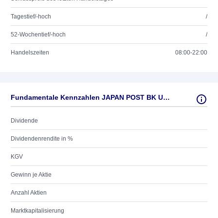
Tagestief/-hoch
/
52-Wochentief/-hoch
/
Handelszeiten
08:00-22:00
Fundamentale Kennzahlen JAPAN POST BK UNSP.ADR/1
Dividende
Dividendenrendite in %
KGV
Gewinn je Aktie
Anzahl Aktien
Marktkapitalisierung