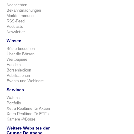
Nachrichten
Bekanntmachungen
Marktstimmung
RSS-Feed
Podcasts
Newsletter
Wissen
Börse besuchen
Über die Börsen
Wertpapiere
Handeln
Börsenlexikon
Publikationen
Events und Webinare
Services
Watchlist
Portfolio
Xetra Realtime für Aktien
Xetra Realtime für ETFs
Karriere @Börse
Weitere Websites der
Gruppe Deutsche