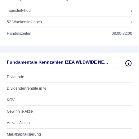
Tagestief/-hoch
/
52-Wochentief/-hoch
/
Handelszeiten
08:00-22:00
Fundamentale Kennzahlen IZEA WLDWIDE NEW DL-,0001
Dividende
Dividendenrendite in %
KGV
Gewinn je Aktie
Anzahl Aktien
Marktkapitalisierung