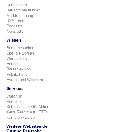
Nachrichten
Bekanntmachungen
Marktstimmung
RSS-Feed
Podcasts
Newsletter
Wissen
Börse besuchen
Über die Börsen
Wertpapiere
Handeln
Börsenlexikon
Publikationen
Events und Webinare
Services
Watchlist
Portfolio
Xetra Realtime für Aktien
Xetra Realtime für ETFs
Karriere @Börse
Weitere Websites der
Gruppe Deutsche