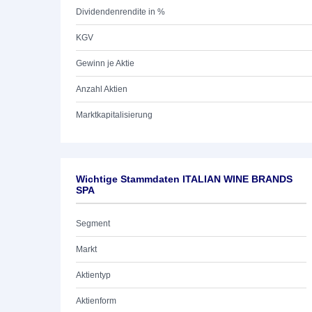
Dividendenrendite in %
KGV
Gewinn je Aktie
Anzahl Aktien
Marktkapitalisierung
Wichtige Stammdaten ITALIAN WINE BRANDS
SPA
Segment
Markt
Aktientyp
Aktienform