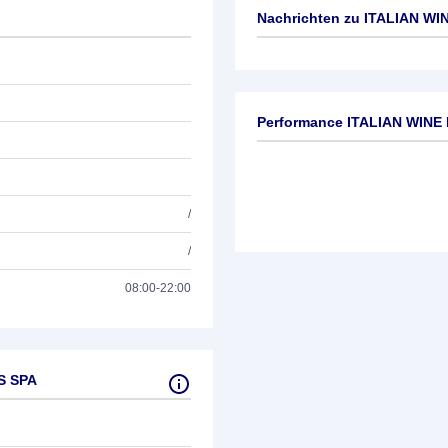
Nachrichten zu
ITALIAN WI
Keine News verfügbar
Performance ITALIAN WIN
/
/
08:00-22:00
S SPA