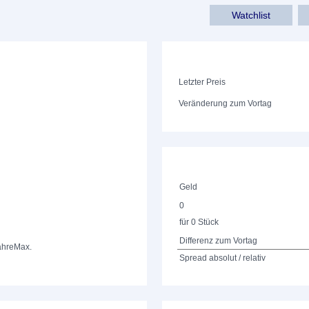
Watchlist
Letzter Preis
Veränderung zum Vortag
Geld
0
für 0 Stück
Differenz zum Vortag
ahre
Max.
Spread absolut / relativ