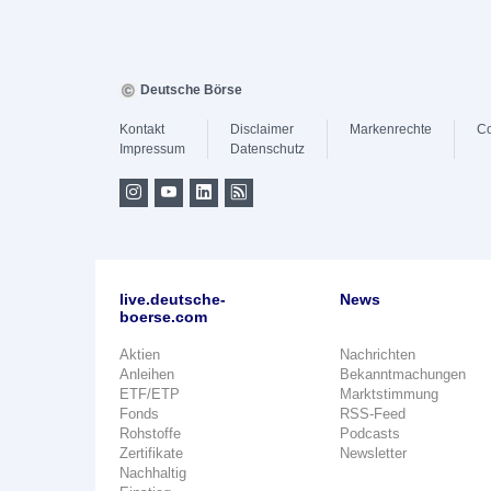
Deutsche Börse
Kontakt
Disclaimer
Markenrechte
Co
Impressum
Datenschutz
live.deutsche-
News
boerse.com
Aktien
Nachrichten
Anleihen
Bekanntmachungen
ETF/ETP
Marktstimmung
Fonds
RSS-Feed
Rohstoffe
Podcasts
Zertifikate
Newsletter
Nachhaltig