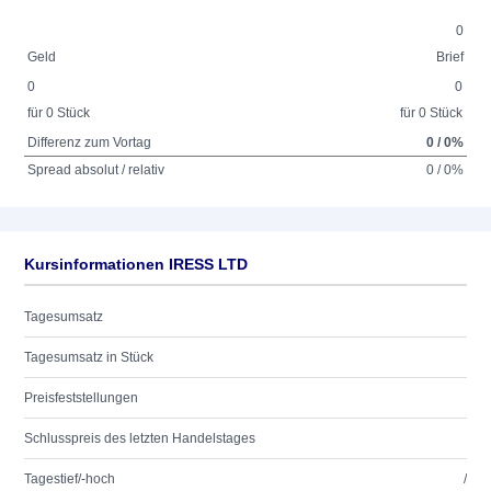
0
Geld
Brief
0
0
für 0 Stück
für 0 Stück
Differenz zum Vortag
0 / 0%
Spread absolut / relativ
0 / 0%
Kursinformationen IRESS LTD
Tagesumsatz
Tagesumsatz in Stück
Preisfeststellungen
Schlusspreis des letzten Handelstages
Tagestief/-hoch
/