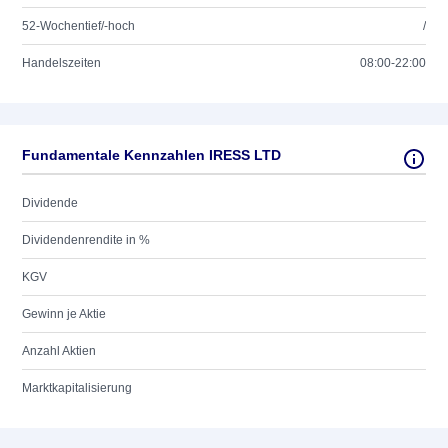
52-Wochentief/-hoch
/
Handelszeiten
08:00-22:00
Fundamentale Kennzahlen IRESS LTD
Dividende
Dividendenrendite in %
KGV
Gewinn je Aktie
Anzahl Aktien
Marktkapitalisierung