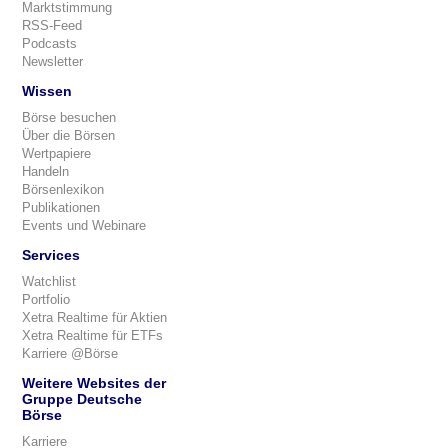
Marktstimmung
RSS-Feed
Podcasts
Newsletter
Wissen
Börse besuchen
Über die Börsen
Wertpapiere
Handeln
Börsenlexikon
Publikationen
Events und Webinare
Services
Watchlist
Portfolio
Xetra Realtime für Aktien
Xetra Realtime für ETFs
Karriere @Börse
Weitere Websites der
Gruppe Deutsche
Börse
Karriere