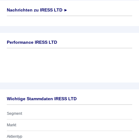
Nachrichten zu
IRESS LTD
►
Keine News verfügbar
Performance IRESS LTD
Wichtige Stammdaten IRESS LTD
Segment
Markt
Aktientyp