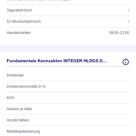
Tagestief/-hoch
/
52-Wochentief/-hoch
/
Handelszeiten
08:00-22:00
Fundamentale Kennzahlen INTEGER HLDGS DL-,001
Dividende
Dividendenrendite in %
KGV
Gewinn je Aktie
Anzahl Aktien
Marktkapitalisierung