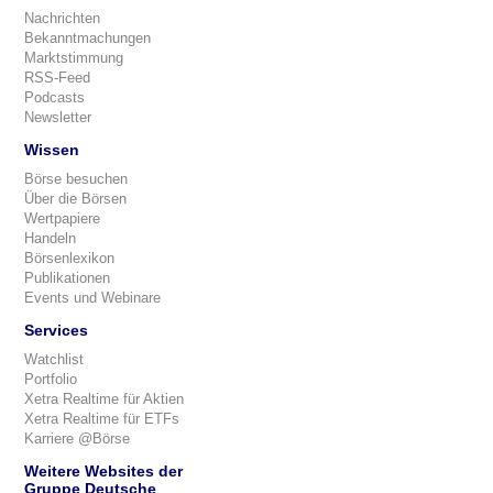
Nachrichten
Bekanntmachungen
Marktstimmung
RSS-Feed
Podcasts
Newsletter
Wissen
Börse besuchen
Über die Börsen
Wertpapiere
Handeln
Börsenlexikon
Publikationen
Events und Webinare
Services
Watchlist
Portfolio
Xetra Realtime für Aktien
Xetra Realtime für ETFs
Karriere @Börse
Weitere Websites der
Gruppe Deutsche