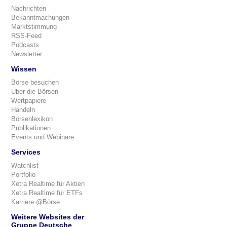
Nachrichten
Bekanntmachungen
Marktstimmung
RSS-Feed
Podcasts
Newsletter
Wissen
Börse besuchen
Über die Börsen
Wertpapiere
Handeln
Börsenlexikon
Publikationen
Events und Webinare
Services
Watchlist
Portfolio
Xetra Realtime für Aktien
Xetra Realtime für ETFs
Karriere @Börse
Weitere Websites der
Gruppe Deutsche