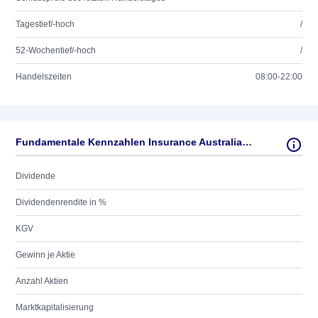
Tagestief/-hoch
/
52-Wochentief/-hoch
/
Handelszeiten
08:00-22:00
Fundamentale Kennzahlen Insurance Australia Group Ltd.
Dividende
Dividendenrendite in %
KGV
Gewinn je Aktie
Anzahl Aktien
Marktkapitalisierung