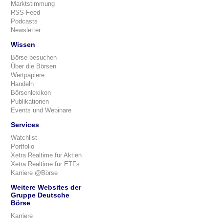
Marktstimmung
RSS-Feed
Podcasts
Newsletter
Wissen
Börse besuchen
Über die Börsen
Wertpapiere
Handeln
Börsenlexikon
Publikationen
Events und Webinare
Services
Watchlist
Portfolio
Xetra Realtime für Aktien
Xetra Realtime für ETFs
Karriere @Börse
Weitere Websites der
Gruppe Deutsche
Börse
Karriere