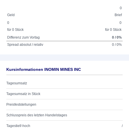
0
Geld
Brief
0
0
für 0 Stück
für 0 Stück
Differenz zum Vortag
0 / 0%
Spread absolut / relativ
0 / 0%
Kursinformationen INOMIN MINES INC
Tagesumsatz
Tagesumsatz in Stück
Preisfeststellungen
Schlusspreis des letzten Handelstages
Tagestief/-hoch
/