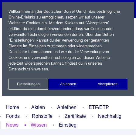
Willkommen an der Deutschen Börse! Um dir das bestmögliche
Online-Erlebnis zu ermöglichen, setzen wir auf unserer
Webseite Cookies ein. Mit dem Klicken auf "Akzeptieren"
erklärst du dich damit einverstanden, dass wir Cookies oder
verwandte Technologien verwenden dürfen. Über den Button
"Einstellungen" kannst du der Verwendung der genannten
Dienste im Einzelnen zustimmen oder widersprechen.
Detaillierte Informationen und wie du der Verwendung von
Cookies und verwandten Technologien auf dieser Website
Name / WKN / ISIN / Kürzel
jederzeit widersprechen kannst, findest du in unseren
Datenschutzhinweisen
.
Newsletter
Kontakt
English
Einstellungen
Ablehnen
Akzeptieren
Xetra Realtime
Watchlist
Portfolio
Login
Home
Aktien
Anleihen
ETF/ETP
Fonds
Rohstoffe
Zertifikate
Nachhaltig
News
Wissen
Einstieg