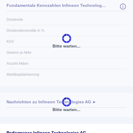
Fundamentale Kennzahlen Infineon Technologies AG
Dividende
Dividendenrendite in %
KGV
Bitte warten...
Gewinn je Aktie
Anzahl Aktien
Marktkapitalisierung
Nachrichten zu
Infineon Technologies AG
►
Bitte warten...
Keine News verfügbar
Performance Infineon Technologies AG