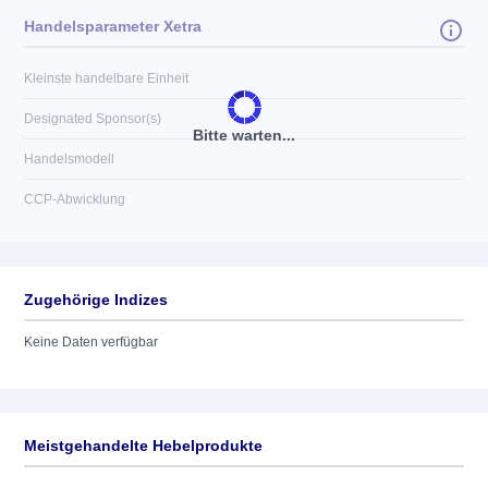
Handelsparameter Xetra
Kleinste handelbare Einheit
Designated Sponsor(s)
Bitte warten...
Handelsmodell
CCP-Abwicklung
Zugehörige Indizes
Keine Daten verfügbar
Meistgehandelte Hebelprodukte