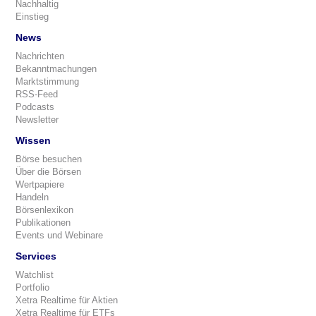
Nachhaltig
Einstieg
News
Nachrichten
Bekanntmachungen
Marktstimmung
RSS-Feed
Podcasts
Newsletter
Wissen
Börse besuchen
Über die Börsen
Wertpapiere
Handeln
Börsenlexikon
Publikationen
Events und Webinare
Services
Watchlist
Portfolio
Xetra Realtime für Aktien
Xetra Realtime für ETFs