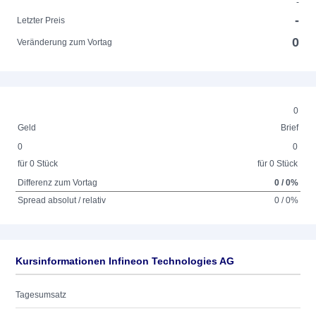
-
-
Letzter Preis
0
Veränderung zum Vortag
0
Geld
Brief
0
0
für 0 Stück
für 0 Stück
Differenz zum Vortag
0 / 0%
Spread absolut / relativ
0 / 0%
Kursinformationen Infineon Technologies AG
Tagesumsatz