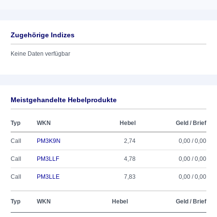
Zugehörige Indizes
Keine Daten verfügbar
Meistgehandelte Hebelprodukte
Typ
WKN
Hebel
Geld / Brief
Call
PM3K9N
2,74
0,00 / 0,00
Call
PM3LLF
4,78
0,00 / 0,00
Call
PM3LLE
7,83
0,00 / 0,00
Typ
WKN
Hebel
Geld / Brief