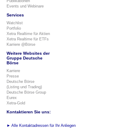
Publikationen
Events und Webinare
Services
Watchlist
Portfolio
Xetra Realtime für Aktien
Xetra Realtime für ETFs
Karriere @Börse
Weitere Websites der
Gruppe Deutsche
Börse
Karriere
Presse
Deutsche Börse
(Listing und Trading)
Deutsche Börse Group
Eurex
Xetra-Gold
Kontaktieren Sie uns:
►
Alle Kontaktadressen für Ihr Anliegen