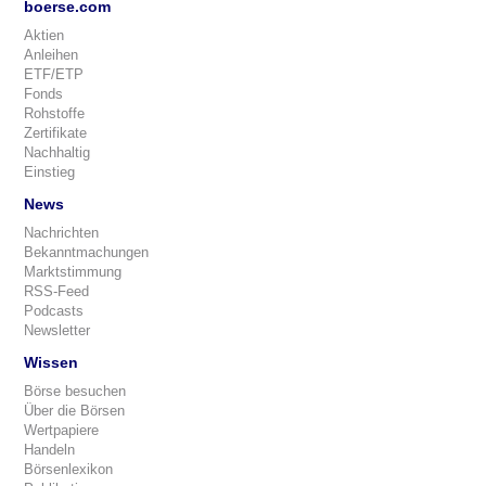
boerse.com
Aktien
Anleihen
ETF/ETP
Fonds
Rohstoffe
Zertifikate
Nachhaltig
Einstieg
News
Nachrichten
Bekanntmachungen
Marktstimmung
RSS-Feed
Podcasts
Newsletter
Wissen
Börse besuchen
Über die Börsen
Wertpapiere
Handeln
Börsenlexikon