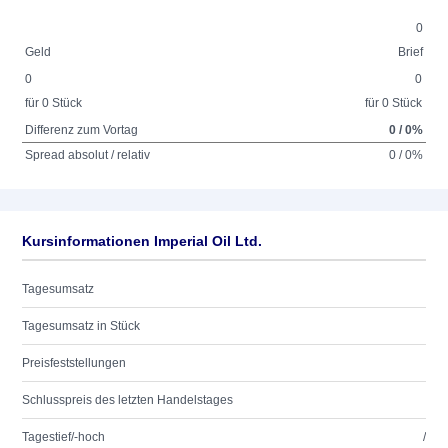
0
Geld
Brief
0
0
für 0 Stück
für 0 Stück
Differenz zum Vortag
0 / 0%
Spread absolut / relativ
0 / 0%
Kursinformationen Imperial Oil Ltd.
Tagesumsatz
Tagesumsatz in Stück
Preisfeststellungen
Schlusspreis des letzten Handelstages
Tagestief/-hoch
/