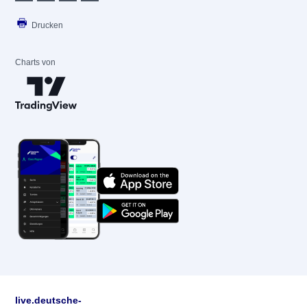
Drucken
Charts von
live.deutsche-