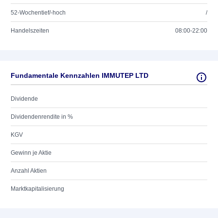
52-Wochentief/-hoch
/
Handelszeiten
08:00-22:00
Fundamentale Kennzahlen IMMUTEP LTD
Dividende
Dividendenrendite in %
KGV
Gewinn je Aktie
Anzahl Aktien
Marktkapitalisierung