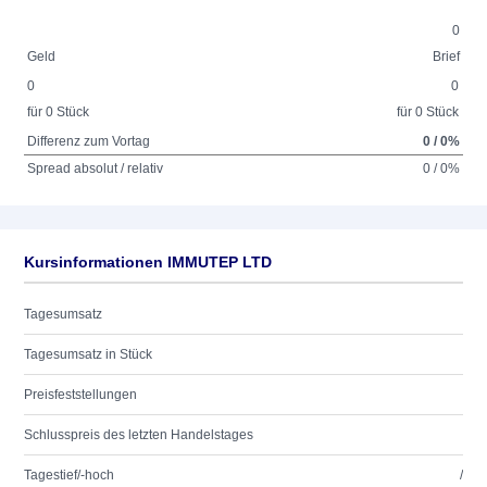
0
Geld
Brief
0
0
für 0 Stück
für 0 Stück
Differenz zum Vortag
0 / 0%
Spread absolut / relativ
0 / 0%
Kursinformationen IMMUTEP LTD
Tagesumsatz
Tagesumsatz in Stück
Preisfeststellungen
Schlusspreis des letzten Handelstages
Tagestief/-hoch
/