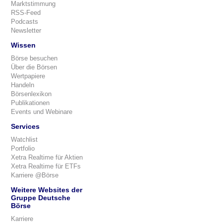
Marktstimmung
RSS-Feed
Podcasts
Newsletter
Wissen
Börse besuchen
Über die Börsen
Wertpapiere
Handeln
Börsenlexikon
Publikationen
Events und Webinare
Services
Watchlist
Portfolio
Xetra Realtime für Aktien
Xetra Realtime für ETFs
Karriere @Börse
Weitere Websites der
Gruppe Deutsche
Börse
Karriere