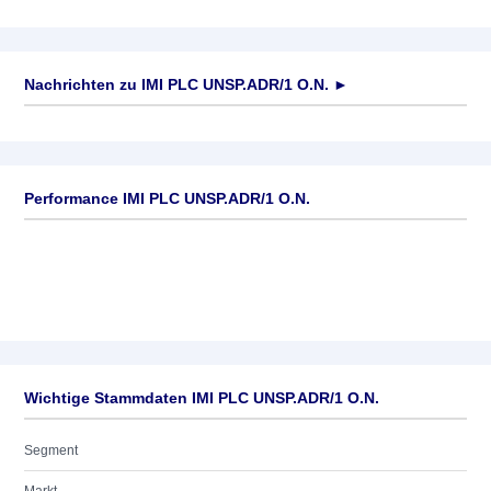
Nachrichten zu
IMI PLC UNSP.ADR/1 O.N.
►
Keine News verfügbar
Performance IMI PLC UNSP.ADR/1 O.N.
Wichtige Stammdaten IMI PLC UNSP.ADR/1 O.N.
Segment