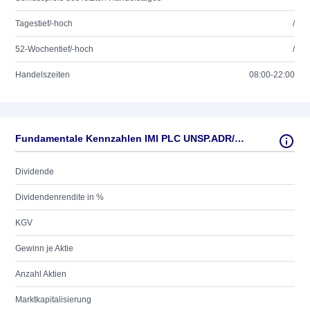
Tagestief/-hoch
/
52-Wochentief/-hoch
/
Handelszeiten
08:00-22:00
Fundamentale Kennzahlen IMI PLC UNSP.ADR/1 O.N.
Dividende
Dividendenrendite in %
KGV
Gewinn je Aktie
Anzahl Aktien
Marktkapitalisierung