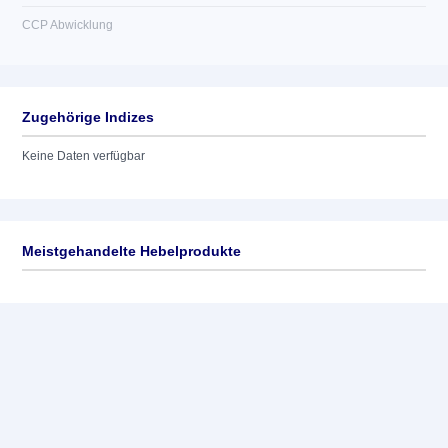
CCP Abwicklung
Zugehörige Indizes
Keine Daten verfügbar
Meistgehandelte Hebelprodukte