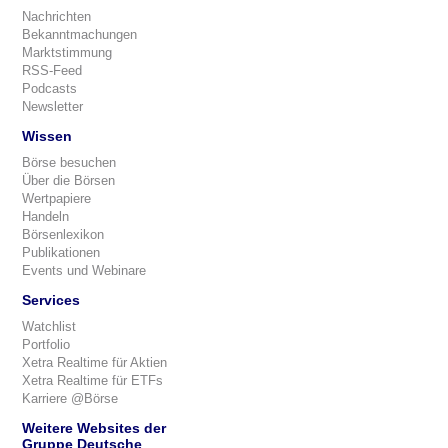
Nachrichten
Bekanntmachungen
Marktstimmung
RSS-Feed
Podcasts
Newsletter
Wissen
Börse besuchen
Über die Börsen
Wertpapiere
Handeln
Börsenlexikon
Publikationen
Events und Webinare
Services
Watchlist
Portfolio
Xetra Realtime für Aktien
Xetra Realtime für ETFs
Karriere @Börse
Weitere Websites der
Gruppe Deutsche