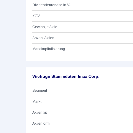
Dividendenrendite in %
KGV
Gewinn je Aktie
Anzahl Aktien
Marktkapitalisierung
Wichtige Stammdaten Imax Corp.
Segment
Markt
Aktientyp
Aktienform