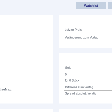
Watchlist
Letzter Preis
Veränderung zum Vortag
Geld
0
für 0 Stück
Differenz zum Vortag
ahre
Max.
Spread absolut / relativ