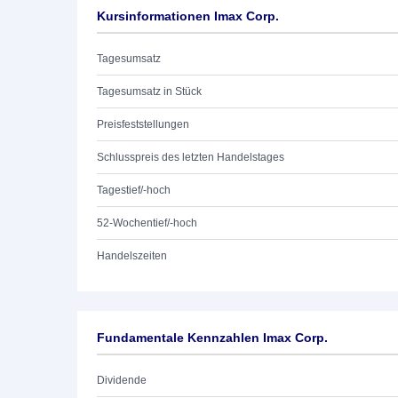
Kursinformationen Imax Corp.
Tagesumsatz
Tagesumsatz in Stück
Preisfeststellungen
Schlusspreis des letzten Handelstages
Tagestief/-hoch
52-Wochentief/-hoch
Handelszeiten
Fundamentale Kennzahlen Imax Corp.
Dividende