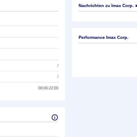
Nachrichten zu
Imax Corp.
Keine News verfügbar
Performance Imax Corp.
/
/
08:00-22:00