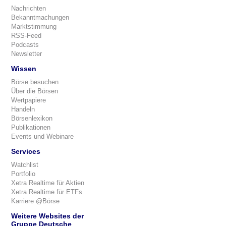
Nachrichten
Bekanntmachungen
Marktstimmung
RSS-Feed
Podcasts
Newsletter
Wissen
Börse besuchen
Über die Börsen
Wertpapiere
Handeln
Börsenlexikon
Publikationen
Events und Webinare
Services
Watchlist
Portfolio
Xetra Realtime für Aktien
Xetra Realtime für ETFs
Karriere @Börse
Weitere Websites der
Gruppe Deutsche