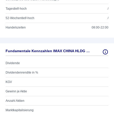
Tagestief/-hoch
/
52-Wochentief/-hoch
/
Handelszeiten
08:00-22:00
Fundamentale Kennzahlen IMAX CHINA HLDG HD -,0001
Dividende
Dividendenrendite in %
KGV
Gewinn je Aktie
Anzahl Aktien
Marktkapitalisierung