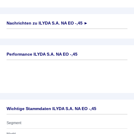
Nachrichten zu
ILYDA S.A. NA EO -,45
►
Keine News verfügbar
Performance ILYDA S.A. NA EO -,45
Wichtige Stammdaten ILYDA S.A. NA EO -,45
Segment