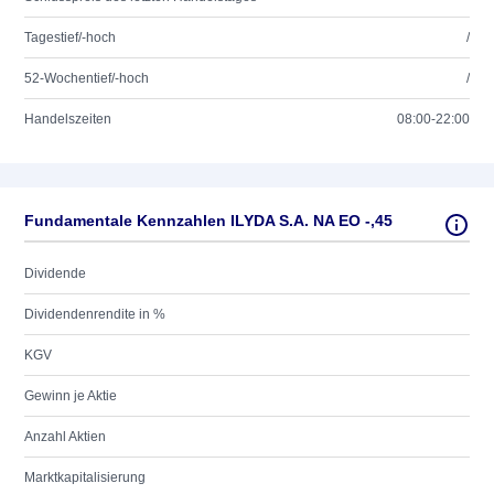
Tagestief/-hoch
/
52-Wochentief/-hoch
/
Handelszeiten
08:00-22:00
Fundamentale Kennzahlen ILYDA S.A. NA EO -,45
Dividende
Dividendenrendite in %
KGV
Gewinn je Aktie
Anzahl Aktien
Marktkapitalisierung