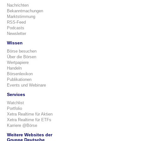
Nachrichten
Bekanntmachungen
Marktstimmung
RSS-Feed
Podcasts
Newsletter
Wissen
Börse besuchen
Über die Börsen
Wertpapiere
Handeln
Börsenlexikon
Publikationen
Events und Webinare
Services
Watchlist
Portfolio
Xetra Realtime für Aktien
Xetra Realtime für ETFs
Karriere @Börse
Weitere Websites der
Gruppe Deutsche