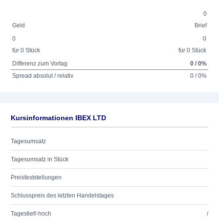
0
Geld
Brief
0
0
für 0 Stück
für 0 Stück
Differenz zum Vortag
0 / 0%
Spread absolut / relativ
0 / 0%
Kursinformationen IBEX LTD
Tagesumsatz
Tagesumsatz in Stück
Preisfeststellungen
Schlusspreis des letzten Handelstages
Tagestief/-hoch
/