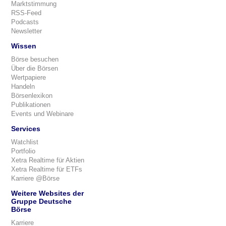
Marktstimmung
RSS-Feed
Podcasts
Newsletter
Wissen
Börse besuchen
Über die Börsen
Wertpapiere
Handeln
Börsenlexikon
Publikationen
Events und Webinare
Services
Watchlist
Portfolio
Xetra Realtime für Aktien
Xetra Realtime für ETFs
Karriere @Börse
Weitere Websites der
Gruppe Deutsche
Börse
Karriere