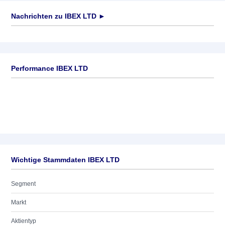
Nachrichten zu
IBEX LTD
►
Keine News verfügbar
Performance IBEX LTD
Wichtige Stammdaten IBEX LTD
Segment
Markt
Aktientyp