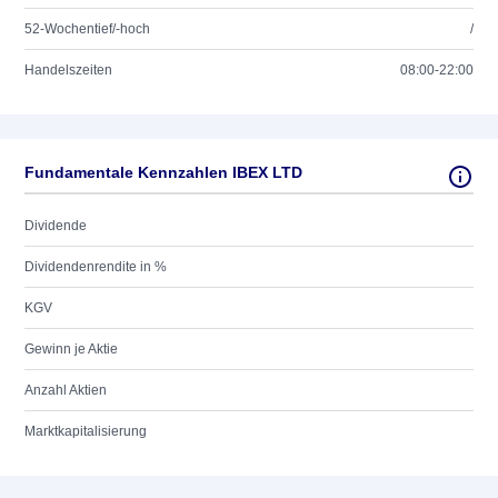
52-Wochentief/-hoch
/
Handelszeiten
08:00-22:00
Fundamentale Kennzahlen IBEX LTD
Dividende
Dividendenrendite in %
KGV
Gewinn je Aktie
Anzahl Aktien
Marktkapitalisierung