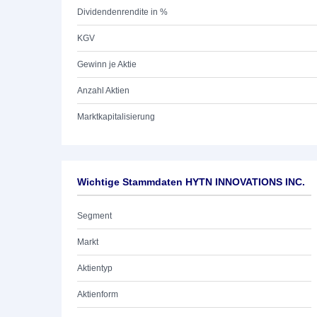
Dividendenrendite in %
KGV
Gewinn je Aktie
Anzahl Aktien
Marktkapitalisierung
Wichtige Stammdaten HYTN INNOVATIONS INC.
Segment
Markt
Aktientyp
Aktienform