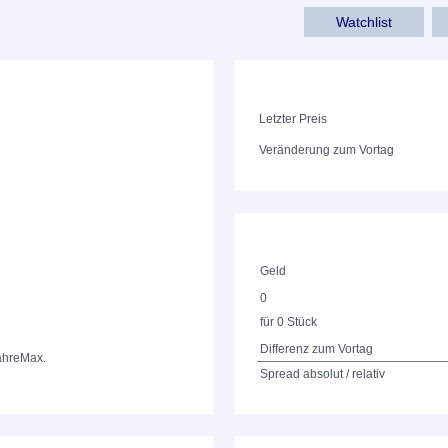
Watchlist
Letzter Preis
Veränderung zum Vortag
Geld
0
für 0 Stück
Differenz zum Vortag
ahre
Max.
Spread absolut / relativ