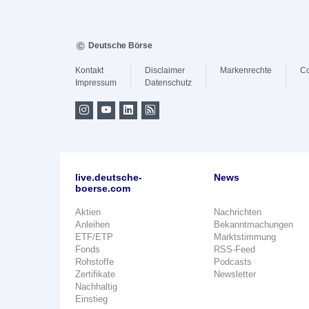
Deutsche Börse
Kontakt
Disclaimer
Markenrechte
Co
Impressum
Datenschutz
live.deutsche-
News
boerse.com
Aktien
Nachrichten
Anleihen
Bekanntmachungen
ETF/ETP
Marktstimmung
Fonds
RSS-Feed
Rohstoffe
Podcasts
Zertifikate
Newsletter
Nachhaltig
Einstieg