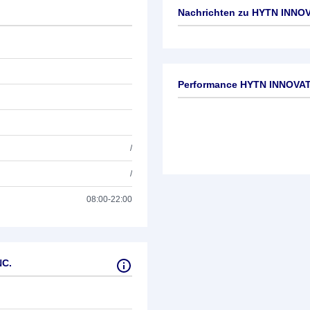
Nachrichten zu
HYTN INNOV
Keine News verfügbar
Performance HYTN INNOVAT
/
/
08:00-22:00
NC.