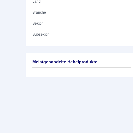
Land
Branche
Sektor
Subsektor
Meistgehandelte Hebelprodukte