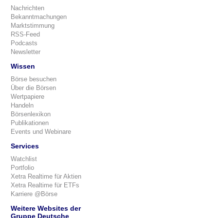
Nachrichten
Bekanntmachungen
Marktstimmung
RSS-Feed
Podcasts
Newsletter
Wissen
Börse besuchen
Über die Börsen
Wertpapiere
Handeln
Börsenlexikon
Publikationen
Events und Webinare
Services
Watchlist
Portfolio
Xetra Realtime für Aktien
Xetra Realtime für ETFs
Karriere @Börse
Weitere Websites der
Gruppe Deutsche