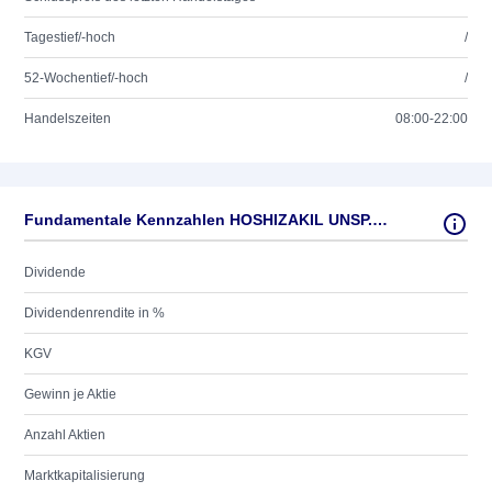
Tagestief/-hoch
/
52-Wochentief/-hoch
/
Handelszeiten
08:00-22:00
Fundamentale Kennzahlen HOSHIZAKIL UNSP.ADR/0,25
Dividende
Dividendenrendite in %
KGV
Gewinn je Aktie
Anzahl Aktien
Marktkapitalisierung