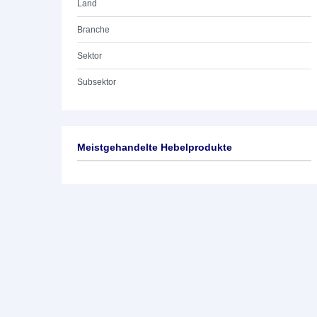
Land
Branche
Sektor
Subsektor
Meistgehandelte Hebelprodukte