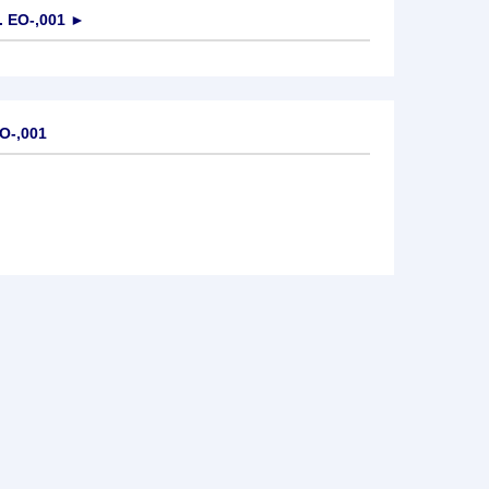
 EO-,001
►
O-,001