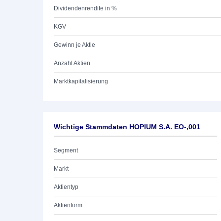
Dividendenrendite in %
KGV
Gewinn je Aktie
Anzahl Aktien
Marktkapitalisierung
Wichtige Stammdaten HOPIUM S.A. EO-,001
Segment
Markt
Aktientyp
Aktienform