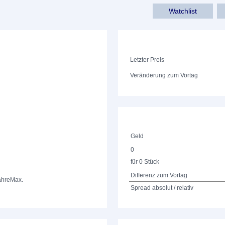
Watchlist
Letzter Preis
Veränderung zum Vortag
Geld
0
für 0 Stück
Differenz zum Vortag
ahre
Max.
Spread absolut / relativ