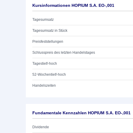
Kursinformationen HOPIUM S.A. EO-,001
Tagesumsatz
Tagesumsatz in Stück
Preisfeststellungen
Schlusspreis des letzten Handelstages
Tagestief/-hoch
52-Wochentief/-hoch
Handelszeiten
Fundamentale Kennzahlen HOPIUM S.A. EO-,001
Dividende