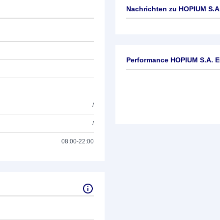
Nachrichten zu
HOPIUM S.A.
Keine News verfügbar
Performance HOPIUM S.A. E
/
/
08:00-22:00