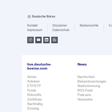
Deutsche Börse
Kontakt
Disclaimer
Markenrechte
Co
Impressum
Datenschutz
live.deutsche-
News
boerse.com
Aktien
Nachrichten
Anleihen
Bekanntmachungen
ETF/ETP
Marktstimmung
Fonds
RSS-Feed
Rohstoffe
Podcasts
Zertifikate
Newsletter
Nachhaltig
Einstieg