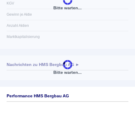
KGV
Bitte warten...
Gewinn je Aktie
Anzahl Aktien
Marktkapitalisierung
Nachrichten zu
HMS Bergbau AG
►
Bitte warten...
Keine News verfügbar
Performance HMS Bergbau AG