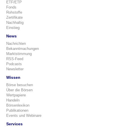
ETF/ETP
Fonds
Rohstoffe
Zertifikate
Nachhaltig
Einstieg
News
Nachrichten
Bekanntmachungen
Marktstimmung
RSS-Feed
Podcasts
Newsletter
Wissen
Börse besuchen
Über die Börsen
Wertpapiere
Handeln
Börsenlexikon
Publikationen
Events und Webinare
Services