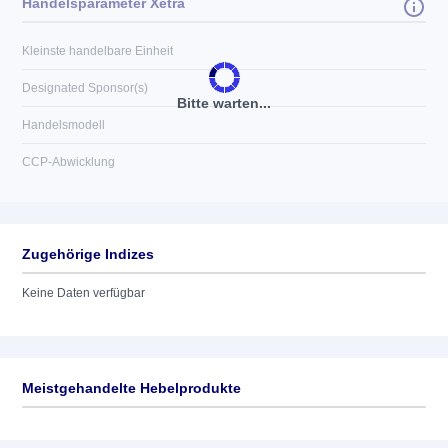
Handelsparameter Xetra
Kleinste handelbare Einheit
Designated Sponsor(s)
Bitte warten...
Handelsmodell
CCP-Abwicklung
Zugehörige Indizes
Keine Daten verfügbar
Meistgehandelte Hebelprodukte