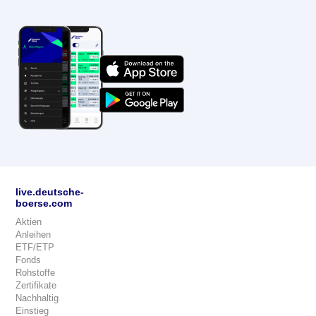
live.deutsche-
boerse.com
Aktien
Anleihen
ETF/ETP
Fonds
Rohstoffe
Zertifikate
Nachhaltig
Einstieg