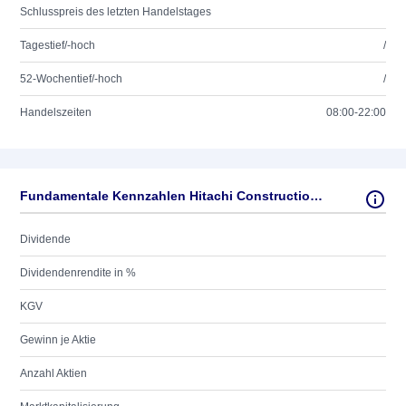
Schlusspreis des letzten Handelstages
Tagestief/-hoch
/
52-Wochentief/-hoch
/
Handelszeiten
08:00-22:00
Fundamentale Kennzahlen Hitachi Construction Machinery Co. Ltd.
Dividende
Dividendenrendite in %
KGV
Gewinn je Aktie
Anzahl Aktien