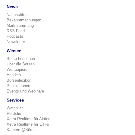
News
Nachrichten
Bekanntmachungen
Marktstimmung
RSS-Feed
Podcasts
Newsletter
Wissen
Börse besuchen
Über die Börsen
Wertpapiere
Handeln
Börsenlexikon
Publikationen
Events und Webinare
Services
Watchlist
Portfolio
Xetra Realtime für Aktien
Xetra Realtime für ETFs
Karriere @Börse