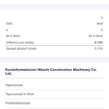
0
Geld
Brief
0
0
für 0 Stück
für 0 Stück
Differenz zum Vortag
0 / 0%
Spread absolut / relativ
0 / 0%
Kursinformationen Hitachi Construction Machinery Co.
Ltd.
Tagesumsatz
Tagesumsatz in Stück
Preisfeststellungen