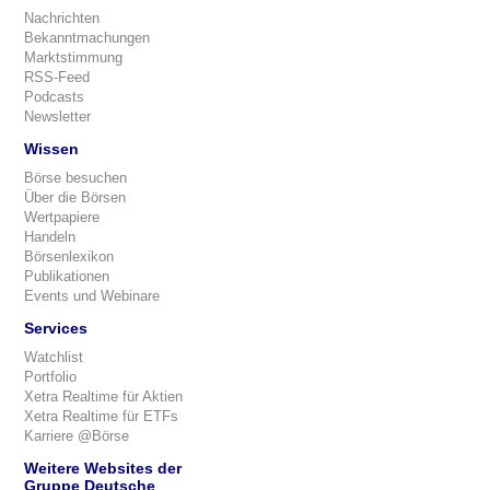
Nachrichten
Bekanntmachungen
Marktstimmung
RSS-Feed
Podcasts
Newsletter
Wissen
Börse besuchen
Über die Börsen
Wertpapiere
Handeln
Börsenlexikon
Publikationen
Events und Webinare
Services
Watchlist
Portfolio
Xetra Realtime für Aktien
Xetra Realtime für ETFs
Karriere @Börse
Weitere Websites der
Gruppe Deutsche