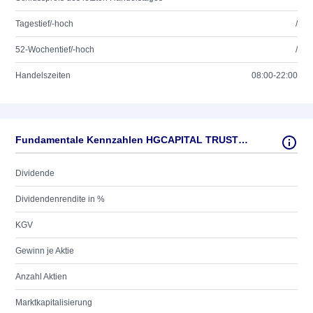
Tagestief/-hoch
/
52-Wochentief/-hoch
/
Handelszeiten
08:00-22:00
Fundamentale Kennzahlen HGCAPITAL TRUST LS-,025
Dividende
Dividendenrendite in %
KGV
Gewinn je Aktie
Anzahl Aktien
Marktkapitalisierung