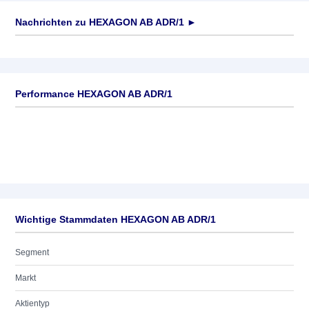
Nachrichten zu
HEXAGON AB ADR/1
►
Keine News verfügbar
Performance HEXAGON AB ADR/1
Wichtige Stammdaten HEXAGON AB ADR/1
Segment
Markt
Aktientyp