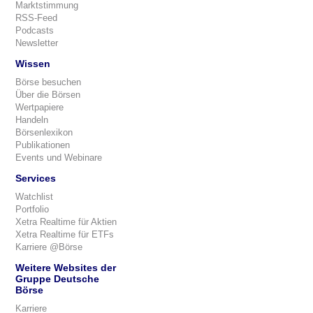
Marktstimmung
RSS-Feed
Podcasts
Newsletter
Wissen
Börse besuchen
Über die Börsen
Wertpapiere
Handeln
Börsenlexikon
Publikationen
Events und Webinare
Services
Watchlist
Portfolio
Xetra Realtime für Aktien
Xetra Realtime für ETFs
Karriere @Börse
Weitere Websites der
Gruppe Deutsche
Börse
Karriere