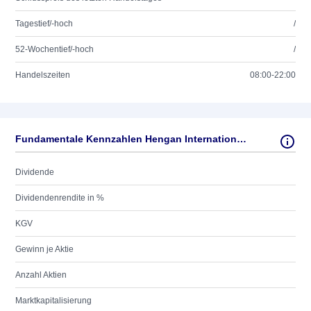
Tagestief/-hoch
/
52-Wochentief/-hoch
/
Handelszeiten
08:00-22:00
Fundamentale Kennzahlen Hengan International Group Co.
Dividende
Dividendenrendite in %
KGV
Gewinn je Aktie
Anzahl Aktien
Marktkapitalisierung