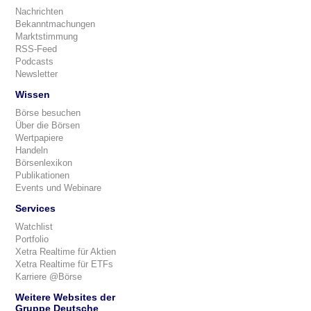
Nachrichten
Bekanntmachungen
Marktstimmung
RSS-Feed
Podcasts
Newsletter
Wissen
Börse besuchen
Über die Börsen
Wertpapiere
Handeln
Börsenlexikon
Publikationen
Events und Webinare
Services
Watchlist
Portfolio
Xetra Realtime für Aktien
Xetra Realtime für ETFs
Karriere @Börse
Weitere Websites der
Gruppe Deutsche