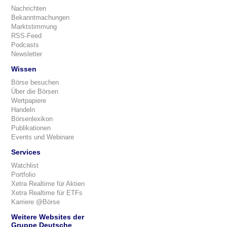
Nachrichten
Bekanntmachungen
Marktstimmung
RSS-Feed
Podcasts
Newsletter
Wissen
Börse besuchen
Über die Börsen
Wertpapiere
Handeln
Börsenlexikon
Publikationen
Events und Webinare
Services
Watchlist
Portfolio
Xetra Realtime für Aktien
Xetra Realtime für ETFs
Karriere @Börse
Weitere Websites der
Gruppe Deutsche