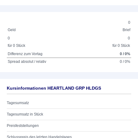
0
Geld
Brief
0
0
für 0 Stück
für 0 Stück
Differenz zum Vortag
0 / 0%
Spread absolut / relativ
0 / 0%
Kursinformationen HEARTLAND GRP HLDGS
Tagesumsatz
Tagesumsatz in Stück
Preisfeststellungen
Schlusspreis des letzten Handelstages