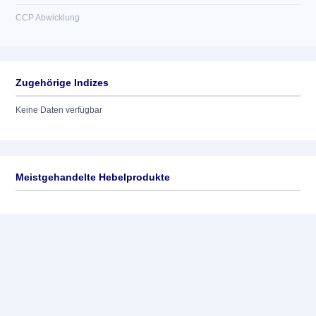
CCP Abwicklung
Zugehörige Indizes
Keine Daten verfügbar
Meistgehandelte Hebelprodukte