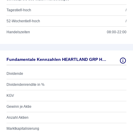
Tagestief/-hoch
/
52-Wochentief/-hoch
/
Handelszeiten
08:00-22:00
Fundamentale Kennzahlen HEARTLAND GRP HLDGS
Dividende
Dividendenrendite in %
KGV
Gewinn je Aktie
Anzahl Aktien
Marktkapitalisierung