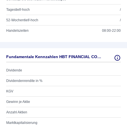
Tagestief/-hoch
/
52-Wochentief/-hoch
/
Handelszeiten
08:00-22:00
Fundamentale Kennzahlen HBT FINANCIAL CORP.DL-,01
Dividende
Dividendenrendite in %
KGV
Gewinn je Aktie
Anzahl Aktien
Marktkapitalisierung