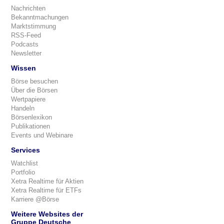
Nachrichten
Bekanntmachungen
Marktstimmung
RSS-Feed
Podcasts
Newsletter
Wissen
Börse besuchen
Über die Börsen
Wertpapiere
Handeln
Börsenlexikon
Publikationen
Events und Webinare
Services
Watchlist
Portfolio
Xetra Realtime für Aktien
Xetra Realtime für ETFs
Karriere @Börse
Weitere Websites der
Gruppe Deutsche