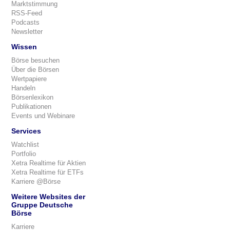
Marktstimmung
RSS-Feed
Podcasts
Newsletter
Wissen
Börse besuchen
Über die Börsen
Wertpapiere
Handeln
Börsenlexikon
Publikationen
Events und Webinare
Services
Watchlist
Portfolio
Xetra Realtime für Aktien
Xetra Realtime für ETFs
Karriere @Börse
Weitere Websites der
Gruppe Deutsche
Börse
Karriere