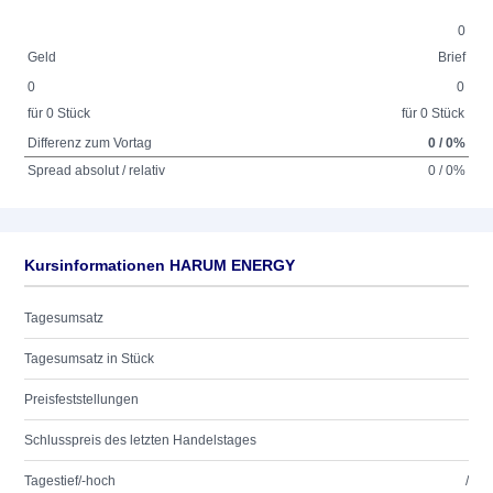
0
Geld
Brief
0
0
für 0 Stück
für 0 Stück
Differenz zum Vortag
0 / 0%
Spread absolut / relativ
0 / 0%
Kursinformationen HARUM ENERGY
Tagesumsatz
Tagesumsatz in Stück
Preisfeststellungen
Schlusspreis des letzten Handelstages
Tagestief/-hoch
/