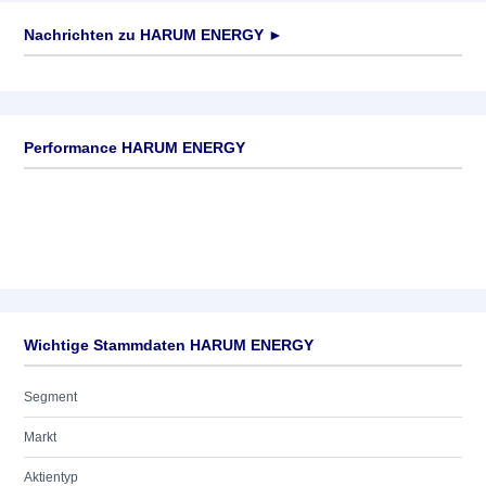
Nachrichten zu
HARUM ENERGY
►
Keine News verfügbar
Performance HARUM ENERGY
Wichtige Stammdaten HARUM ENERGY
Segment
Markt
Aktientyp