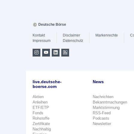
Deutsche Börse
Kontakt
Disclaimer
Markenrechte
Co
Impressum
Datenschutz
live.deutsche-
News
boerse.com
Aktien
Nachrichten
Anleihen
Bekanntmachungen
ETF/ETP
Marktstimmung
Fonds
RSS-Feed
Rohstoffe
Podcasts
Zertifikate
Newsletter
Nachhaltig