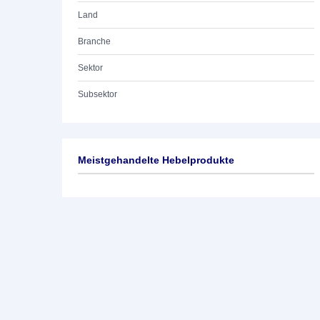
Land
Branche
Sektor
Subsektor
Meistgehandelte Hebelprodukte