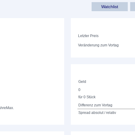
Watchlist
Letzter Preis
Veränderung zum Vortag
Geld
0
für 0 Stück
Differenz zum Vortag
ahre
Max.
Spread absolut / relativ