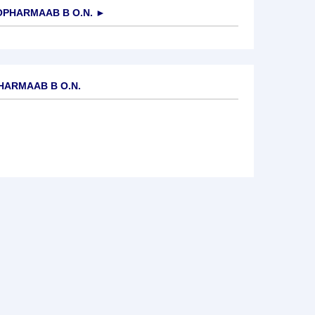
PHARMAAB B O.N.
►
HARMAAB B O.N.