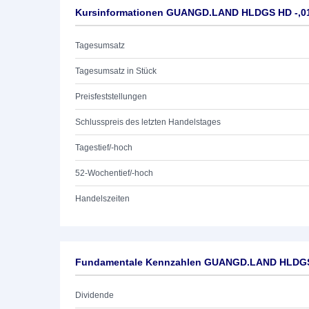
Kursinformationen GUANGD.LAND HLDGS HD -,0
Tagesumsatz
Tagesumsatz in Stück
Preisfeststellungen
Schlusspreis des letzten Handelstages
Tagestief/-hoch
52-Wochentief/-hoch
Handelszeiten
Fundamentale Kennzahlen GUANGD.LAND HLDGS
Dividende