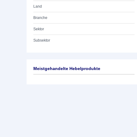
Land
Branche
Sektor
Subsektor
Meistgehandelte Hebelprodukte