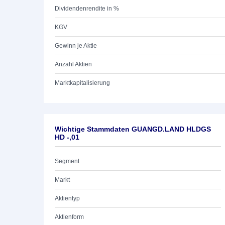
Dividendenrendite in %
KGV
Gewinn je Aktie
Anzahl Aktien
Marktkapitalisierung
Wichtige Stammdaten GUANGD.LAND HLDGS
HD -,01
Segment
Markt
Aktientyp
Aktienform