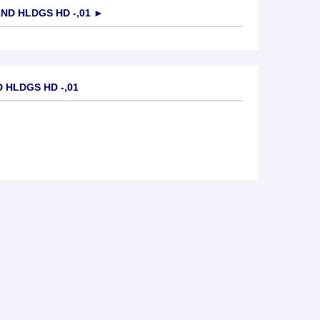
D HLDGS HD -,01
►
 HLDGS HD -,01