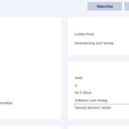
Watchlist
Letzter Preis
Veränderung zum Vortag
Geld
0
für 0 Stück
Differenz zum Vortag
ahre
Max.
Spread absolut / relativ