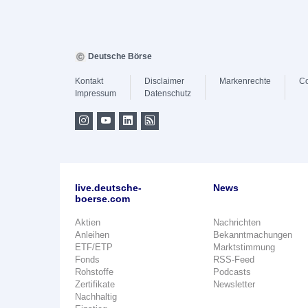
Deutsche Börse
Kontakt
Disclaimer
Markenrechte
Co
Impressum
Datenschutz
live.deutsche-
News
boerse.com
Aktien
Nachrichten
Anleihen
Bekanntmachungen
ETF/ETP
Marktstimmung
Fonds
RSS-Feed
Rohstoffe
Podcasts
Zertifikate
Newsletter
Nachhaltig