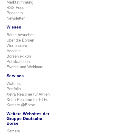
Marktstimmung
RSS-Feed
Podcasts
Newsletter
Wissen
Börse besuchen
Über die Börsen
Wertpapiere
Handeln
Börsenlexikon
Publikationen
Events und Webinare
Services
Watchlist
Portfolio
Xetra Realtime für Aktien
Xetra Realtime für ETFs
Karriere @Börse
Weitere Websites der
Gruppe Deutsche
Börse
Karriere