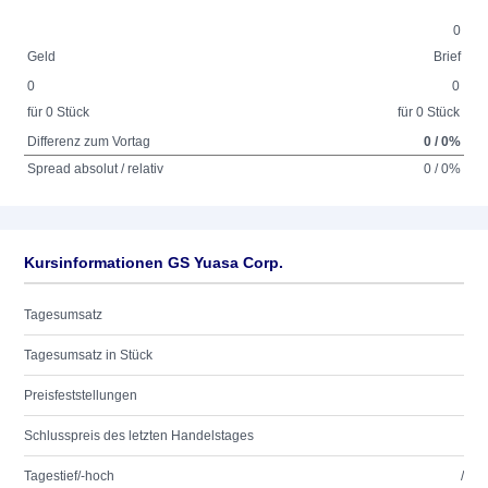
0
Geld
Brief
0
0
für 0 Stück
für 0 Stück
Differenz zum Vortag
0 / 0%
Spread absolut / relativ
0 / 0%
Kursinformationen GS Yuasa Corp.
Tagesumsatz
Tagesumsatz in Stück
Preisfeststellungen
Schlusspreis des letzten Handelstages
Tagestief/-hoch
/