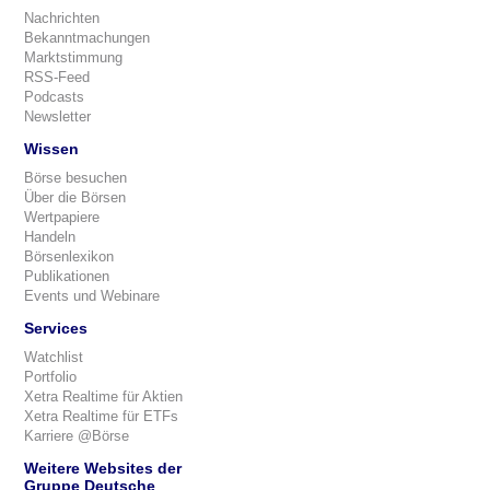
Nachrichten
Bekanntmachungen
Marktstimmung
RSS-Feed
Podcasts
Newsletter
Wissen
Börse besuchen
Über die Börsen
Wertpapiere
Handeln
Börsenlexikon
Publikationen
Events und Webinare
Services
Watchlist
Portfolio
Xetra Realtime für Aktien
Xetra Realtime für ETFs
Karriere @Börse
Weitere Websites der
Gruppe Deutsche