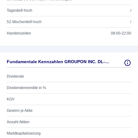
Tagestief/-hoch
/
52-Wochentief/-hoch
/
Handelszeiten
08:00-22:00
Fundamentale Kennzahlen GROUPON INC. DL-,0001
Dividende
Dividendenrendite in %
KGV
Gewinn je Aktie
Anzahl Aktien
Marktkapitalisierung