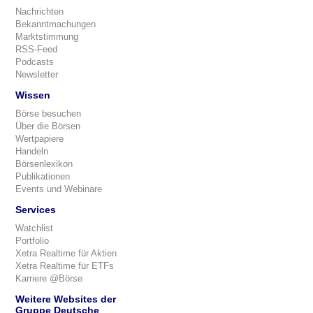
Nachrichten
Bekanntmachungen
Marktstimmung
RSS-Feed
Podcasts
Newsletter
Wissen
Börse besuchen
Über die Börsen
Wertpapiere
Handeln
Börsenlexikon
Publikationen
Events und Webinare
Services
Watchlist
Portfolio
Xetra Realtime für Aktien
Xetra Realtime für ETFs
Karriere @Börse
Weitere Websites der
Gruppe Deutsche