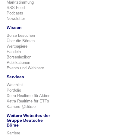
Marktstimmung
RSS-Feed
Podcasts
Newsletter
Wissen
Börse besuchen
Über die Börsen
Wertpapiere
Handeln
Börsenlexikon
Publikationen
Events und Webinare
Services
Watchlist
Portfolio
Xetra Realtime für Aktien
Xetra Realtime für ETFs
Karriere @Börse
Weitere Websites der
Gruppe Deutsche
Börse
Karriere