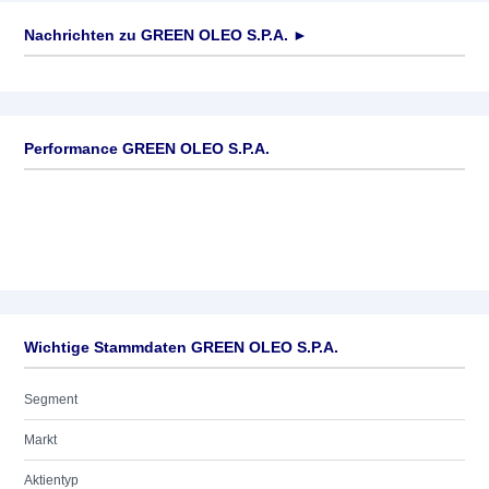
Nachrichten zu
GREEN OLEO S.P.A.
►
Keine News verfügbar
Performance GREEN OLEO S.P.A.
Wichtige Stammdaten GREEN OLEO S.P.A.
Segment
Markt
Aktientyp