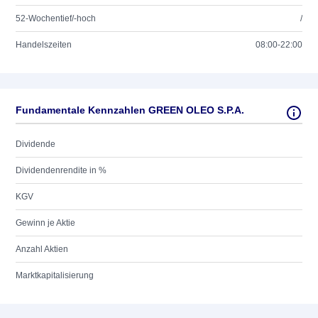
52-Wochentief/-hoch
/
Handelszeiten
08:00-22:00
Fundamentale Kennzahlen GREEN OLEO S.P.A.
Dividende
Dividendenrendite in %
KGV
Gewinn je Aktie
Anzahl Aktien
Marktkapitalisierung