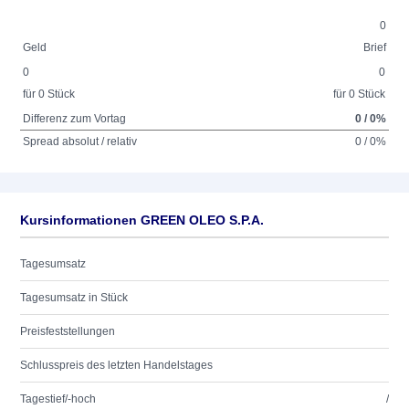
0
Geld
Brief
0
0
für 0 Stück
für 0 Stück
Differenz zum Vortag
0 / 0%
Spread absolut / relativ
0 / 0%
Kursinformationen GREEN OLEO S.P.A.
Tagesumsatz
Tagesumsatz in Stück
Preisfeststellungen
Schlusspreis des letzten Handelstages
Tagestief/-hoch
/