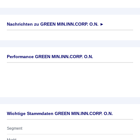
Nachrichten zu
GREEN MIN.INN.CORP. O.N.
►
Keine News verfügbar
Performance GREEN MIN.INN.CORP. O.N.
Wichtige Stammdaten GREEN MIN.INN.CORP. O.N.
Segment