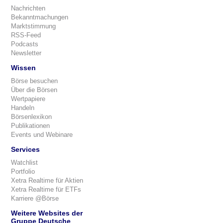
Nachrichten
Bekanntmachungen
Marktstimmung
RSS-Feed
Podcasts
Newsletter
Wissen
Börse besuchen
Über die Börsen
Wertpapiere
Handeln
Börsenlexikon
Publikationen
Events und Webinare
Services
Watchlist
Portfolio
Xetra Realtime für Aktien
Xetra Realtime für ETFs
Karriere @Börse
Weitere Websites der
Gruppe Deutsche