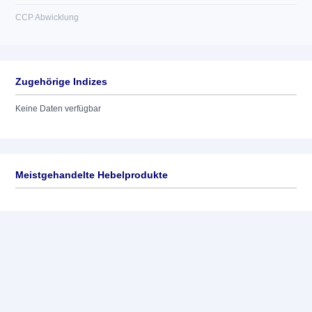
CCP Abwicklung
Zugehörige Indizes
Keine Daten verfügbar
Meistgehandelte Hebelprodukte