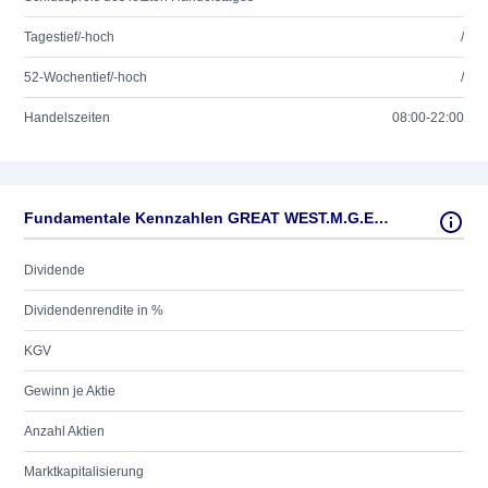
Tagestief/-hoch
/
52-Wochentief/-hoch
/
Handelszeiten
08:00-22:00
Fundamentale Kennzahlen GREAT WEST.M.G.EO-,0001
Dividende
Dividendenrendite in %
KGV
Gewinn je Aktie
Anzahl Aktien
Marktkapitalisierung