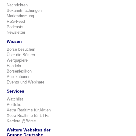
Nachrichten
Bekanntmachungen
Marktstimmung
RSS-Feed
Podcasts
Newsletter
Wissen
Börse besuchen
Über die Börsen
Wertpapiere
Handeln
Börsenlexikon
Publikationen
Events und Webinare
Services
Watchlist
Portfolio
Xetra Realtime für Aktien
Xetra Realtime für ETFs
Karriere @Börse
Weitere Websites der
Gruppe Deutsche