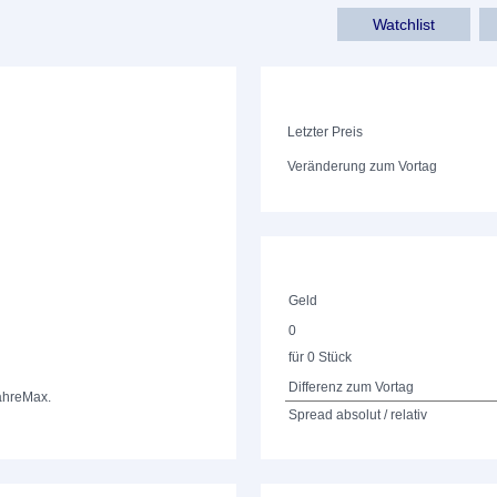
Watchlist
Letzter Preis
Veränderung zum Vortag
Geld
0
für 0 Stück
Differenz zum Vortag
ahre
Max.
Spread absolut / relativ