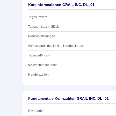
Kursinformationen GRAIL INC. DL-,01
Tagesumsatz
Tagesumsatz in Stück
Preisfeststellungen
Schlusspreis des letzten Handelstages
Tagestief/-hoch
52-Wochentief/-hoch
Handelszeiten
Fundamentale Kennzahlen GRAIL INC. DL-,01
Dividende