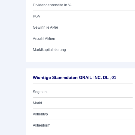
Dividendenrendite in %
KGV
Gewinn je Aktie
Anzahl Aktien
Marktkapitalisierung
Wichtige Stammdaten GRAIL INC. DL-,01
Segment
Markt
Aktientyp
Aktienform