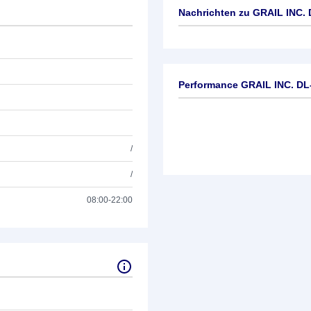
Nachrichten zu
GRAIL INC. 
Keine News verfügbar
Performance GRAIL INC. DL
/
/
08:00-22:00