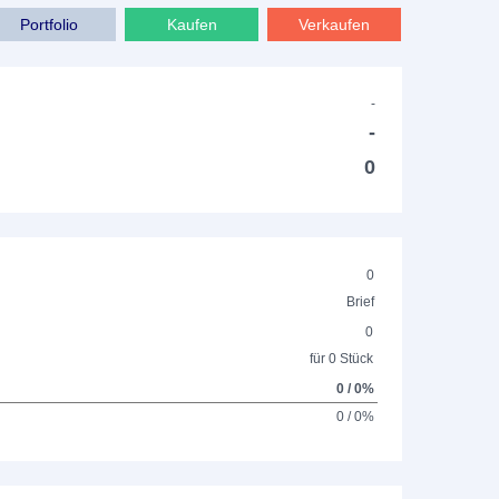
Portfolio
Kaufen
Verkaufen
-
-
0
0
Brief
0
für 0 Stück
0 / 0%
0 / 0%