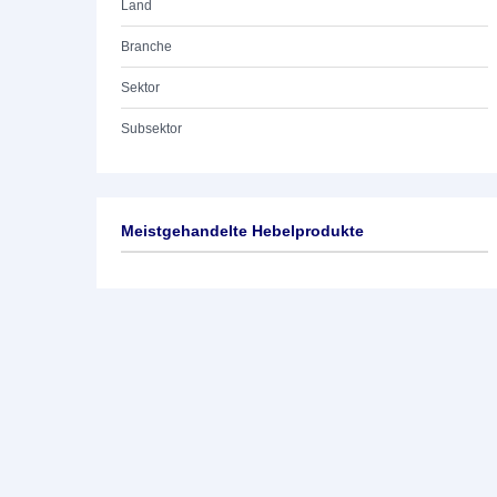
Land
Branche
Sektor
Subsektor
Meistgehandelte Hebelprodukte