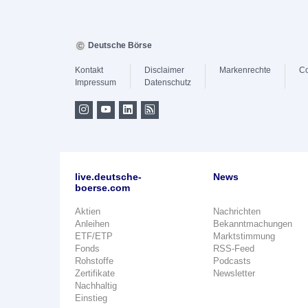
Deutsche Börse
Kontakt
Disclaimer
Markenrechte
Co
Impressum
Datenschutz
live.deutsche-
News
boerse.com
Aktien
Nachrichten
Anleihen
Bekanntmachungen
ETF/ETP
Marktstimmung
Fonds
RSS-Feed
Rohstoffe
Podcasts
Zertifikate
Newsletter
Nachhaltig
Einstieg