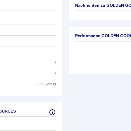
Nachrichten zu
GOLDEN GO
Keine News verfügbar
Performance GOLDEN GO
/
/
08:00-22:00
SOURCES