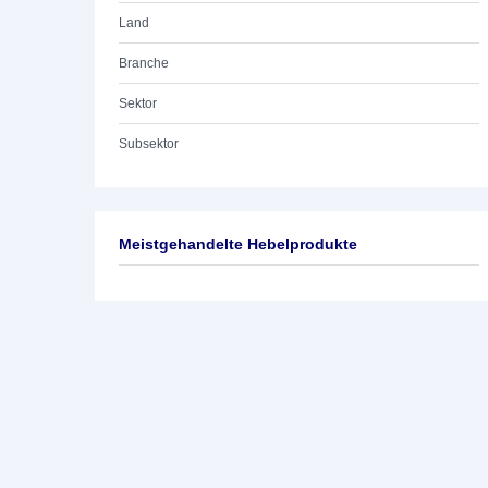
Land
Branche
Sektor
Subsektor
Meistgehandelte Hebelprodukte