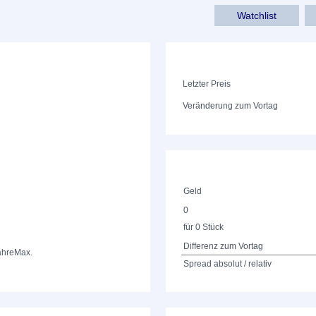
Watchlist
Letzter Preis
Veränderung zum Vortag
Geld
0
für 0 Stück
Differenz zum Vortag
ahre
Max.
Spread absolut / relativ