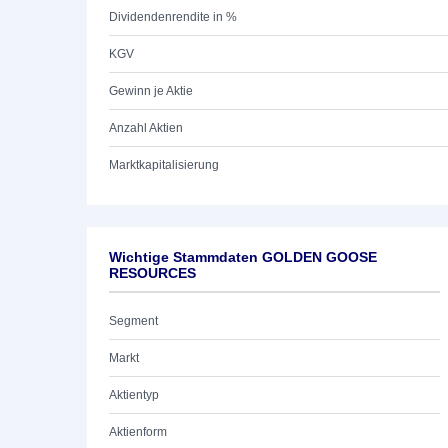
Dividendenrendite in %
KGV
Gewinn je Aktie
Anzahl Aktien
Marktkapitalisierung
Wichtige Stammdaten GOLDEN GOOSE
RESOURCES
Segment
Markt
Aktientyp
Aktienform