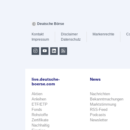
Deutsche Börse
Kontakt
Disclaimer
Markenrechte
Co
Impressum
Datenschutz
live.deutsche-
News
boerse.com
Aktien
Nachrichten
Anleihen
Bekanntmachungen
ETF/ETP
Marktstimmung
Fonds
RSS-Feed
Rohstoffe
Podcasts
Zertifikate
Newsletter
Nachhaltig