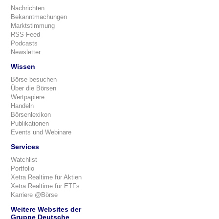
Nachrichten
Bekanntmachungen
Marktstimmung
RSS-Feed
Podcasts
Newsletter
Wissen
Börse besuchen
Über die Börsen
Wertpapiere
Handeln
Börsenlexikon
Publikationen
Events und Webinare
Services
Watchlist
Portfolio
Xetra Realtime für Aktien
Xetra Realtime für ETFs
Karriere @Börse
Weitere Websites der
Gruppe Deutsche