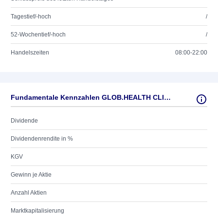
Tagestief/-hoch
/
52-Wochentief/-hoch
/
Handelszeiten
08:00-22:00
Fundamentale Kennzahlen GLOB.HEALTH CLINICS O.N.
Dividende
Dividendenrendite in %
KGV
Gewinn je Aktie
Anzahl Aktien
Marktkapitalisierung