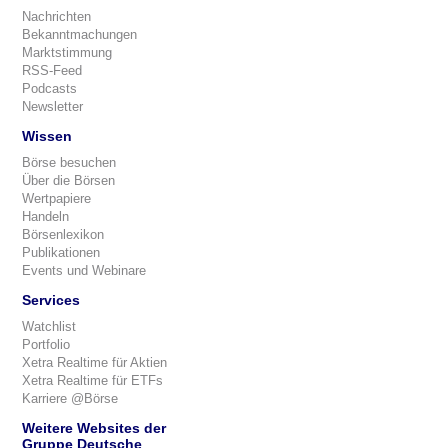
Nachrichten
Bekanntmachungen
Marktstimmung
RSS-Feed
Podcasts
Newsletter
Wissen
Börse besuchen
Über die Börsen
Wertpapiere
Handeln
Börsenlexikon
Publikationen
Events und Webinare
Services
Watchlist
Portfolio
Xetra Realtime für Aktien
Xetra Realtime für ETFs
Karriere @Börse
Weitere Websites der
Gruppe Deutsche