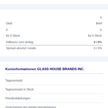
0
Geld
Brief
0
0
für 0 Stück
für 0 Stück
Differenz zum Vortag
0 / 0%
Spread absolut / relativ
0 / 0%
Kursinformationen GLASS HOUSE BRANDS INC.
Tagesumsatz
Tagesumsatz in Stück
Preisfeststellungen
Schlusspreis des letzten Handelstages