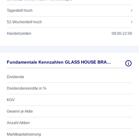
Tagestief/-hoch
/
52-Wochentief/-hoch
/
Handelszeiten
08:00-22:00
Fundamentale Kennzahlen GLASS HOUSE BRANDS INC.
Dividende
Dividendenrendite in %
KGV
Gewinn je Aktie
Anzahl Aktien
Marktkapitalisierung