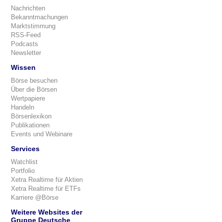
Nachrichten
Bekanntmachungen
Marktstimmung
RSS-Feed
Podcasts
Newsletter
Wissen
Börse besuchen
Über die Börsen
Wertpapiere
Handeln
Börsenlexikon
Publikationen
Events und Webinare
Services
Watchlist
Portfolio
Xetra Realtime für Aktien
Xetra Realtime für ETFs
Karriere @Börse
Weitere Websites der
Gruppe Deutsche