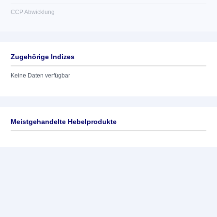
CCP Abwicklung
Zugehörige Indizes
Keine Daten verfügbar
Meistgehandelte Hebelprodukte