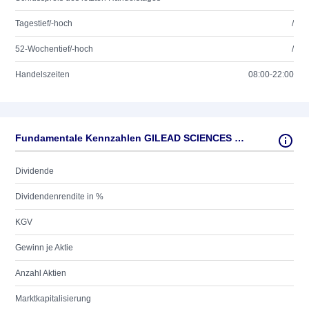
Tagestief/-hoch
/
52-Wochentief/-hoch
/
Handelszeiten
08:00-22:00
Fundamentale Kennzahlen GILEAD SCIENCES CDR O.N.
Dividende
Dividendenrendite in %
KGV
Gewinn je Aktie
Anzahl Aktien
Marktkapitalisierung