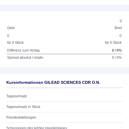
0
Geld
Brief
0
0
für 0 Stück
für 0 Stück
Differenz zum Vortag
0 / 0%
Spread absolut / relativ
0 / 0%
Kursinformationen GILEAD SCIENCES CDR O.N.
Tagesumsatz
Tagesumsatz in Stück
Preisfeststellungen
Schlusspreis des letzten Handelstages