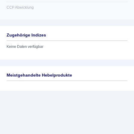
CCP Abwicklung
Zugehörige Indizes
Keine Daten verfügbar
Meistgehandelte Hebelprodukte