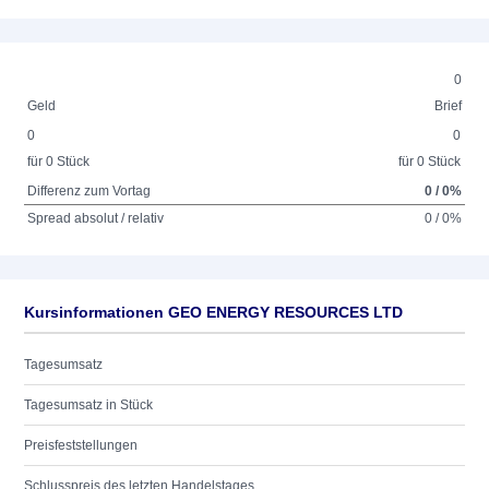
0
Geld
Brief
0
0
für 0 Stück
für 0 Stück
Differenz zum Vortag
0 / 0%
Spread absolut / relativ
0 / 0%
Kursinformationen GEO ENERGY RESOURCES LTD
Tagesumsatz
Tagesumsatz in Stück
Preisfeststellungen
Schlusspreis des letzten Handelstages