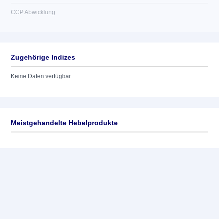
CCP Abwicklung
Zugehörige Indizes
Keine Daten verfügbar
Meistgehandelte Hebelprodukte