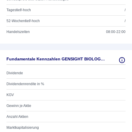
Tagestief/-hoch
/
52-Wochentief/-hoch
/
Handelszeiten
08:00-22:00
Fundamentale Kennzahlen GENSIGHT BIOLOG. EO -,025
Dividende
Dividendenrendite in %
KGV
Gewinn je Aktie
Anzahl Aktien
Marktkapitalisierung