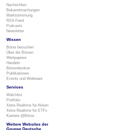
Nachrichten
Bekanntmachungen
Marktstimmung
RSS-Feed
Podcasts
Newsletter
Wissen
Börse besuchen
Über die Börsen
Wertpapiere
Handeln
Börsenlexikon
Publikationen
Events und Webinare
Services
Watchlist
Portfolio
Xetra Realtime für Aktien
Xetra Realtime für ETFs
Karriere @Börse
Weitere Websites der
Gruppe Deutsche