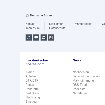
Deutsche Börse
Kontakt
Disclaimer
Markenrechte
Co
Impressum
Datenschutz
live.deutsche-
News
boerse.com
Aktien
Nachrichten
Anleihen
Bekanntmachungen
ETF/ETP
Marktstimmung
Fonds
RSS-Feed
Rohstoffe
Podcasts
Zertifikate
Newsletter
Nachhaltig
Einstieg