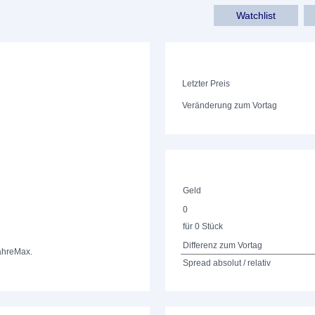
Watchlist
Letzter Preis
Veränderung zum Vortag
Geld
0
für 0 Stück
Differenz zum Vortag
ahre
Max.
Spread absolut / relativ