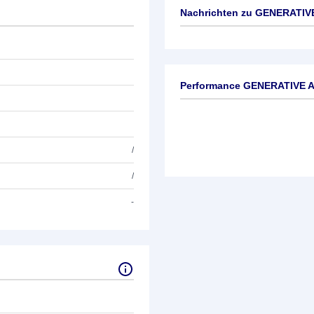
Nachrichten zu
GENERATIVE
Keine News verfügbar
Performance GENERATIVE A
/
/
-