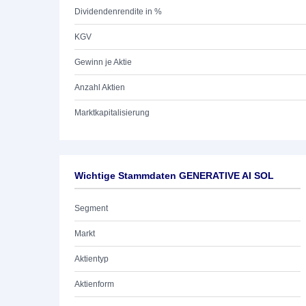
Dividendenrendite in %
KGV
Gewinn je Aktie
Anzahl Aktien
Marktkapitalisierung
Wichtige Stammdaten GENERATIVE AI SOL
Segment
Markt
Aktientyp
Aktienform