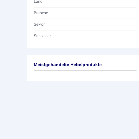
Land
Branche
Sektor
Subsektor
Meistgehandelte Hebelprodukte