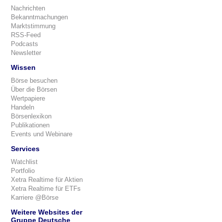
Nachrichten
Bekanntmachungen
Marktstimmung
RSS-Feed
Podcasts
Newsletter
Wissen
Börse besuchen
Über die Börsen
Wertpapiere
Handeln
Börsenlexikon
Publikationen
Events und Webinare
Services
Watchlist
Portfolio
Xetra Realtime für Aktien
Xetra Realtime für ETFs
Karriere @Börse
Weitere Websites der
Gruppe Deutsche