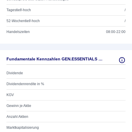
Tagestief/-hoch
/
52-Wochentief/-hoch
/
Handelszeiten
08:00-22:00
Fundamentale Kennzahlen GEN.ESSENTIALS GR.CL.A
Dividende
Dividendenrendite in %
KGV
Gewinn je Aktie
Anzahl Aktien
Marktkapitalisierung