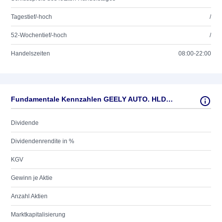
Tagestief/-hoch
/
52-Wochentief/-hoch
/
Handelszeiten
08:00-22:00
Fundamentale Kennzahlen GEELY AUTO. HLDGS ADR'S
Dividende
Dividendenrendite in %
KGV
Gewinn je Aktie
Anzahl Aktien
Marktkapitalisierung