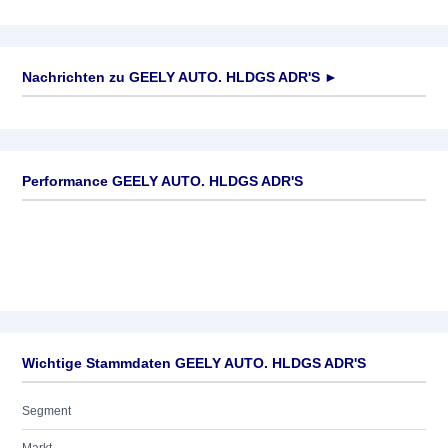
Nachrichten zu
GEELY AUTO. HLDGS ADR'S
►
Keine News verfügbar
Performance GEELY AUTO. HLDGS ADR'S
Wichtige Stammdaten GEELY AUTO. HLDGS ADR'S
Segment