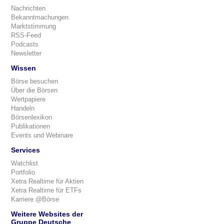
Nachrichten
Bekanntmachungen
Marktstimmung
RSS-Feed
Podcasts
Newsletter
Wissen
Börse besuchen
Über die Börsen
Wertpapiere
Handeln
Börsenlexikon
Publikationen
Events und Webinare
Services
Watchlist
Portfolio
Xetra Realtime für Aktien
Xetra Realtime für ETFs
Karriere @Börse
Weitere Websites der
Gruppe Deutsche